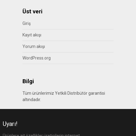
Üst veri
Giriş
Kayıt akışı
Yorum akışı
WordPress.org
Bilgi
Tüm ürünlerimiz Yetkili Distribütör garantisi
altındadır.
Uyarı!
Ürünlere ait özellikler üreticilerin internet