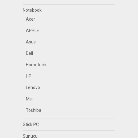
Notebook
Acer
APPLE
Asus
Dell
Hometech
HP
Lenovo
Msi
Toshiba
Stick PC
Sunucu