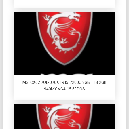
MSI CX62 7QL-076XTR I5-7200U 8GB 1TB 2GB
940MX VGA 15.6″ DOS