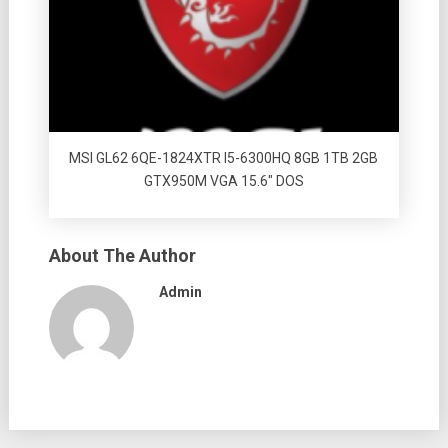
MSI GL62 6QE-1824XTR I5-6300HQ 8GB 1TB 2GB
GTX950M VGA 15.6″ DOS
About The Author
Admin