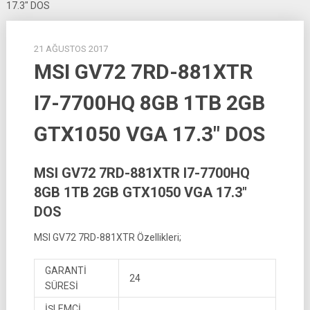
17.3″ DOS
21 AĞUSTOS 2017
MSI GV72 7RD-881XTR
I7-7700HQ 8GB 1TB 2GB
GTX1050 VGA 17.3″ DOS
MSI GV72 7RD-881XTR I7-7700HQ
8GB 1TB 2GB GTX1050 VGA 17.3″
DOS
MSI GV72 7RD-881XTR Özellikleri;
GARANTİ
24
SÜRESİ
İŞLEMCİ