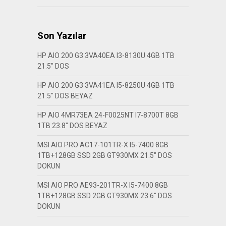
Son Yazılar
HP AIO 200 G3 3VA40EA I3-8130U 4GB 1TB
21.5″ DOS
HP AIO 200 G3 3VA41EA I5-8250U 4GB 1TB
21.5″ DOS BEYAZ
HP AIO 4MR73EA 24-F0025NT I7-8700T 8GB
1TB 23.8″ DOS BEYAZ
MSI AIO PRO AC17-101TR-X I5-7400 8GB
1TB+128GB SSD 2GB GT930MX 21.5″ DOS
DOKUN
MSI AIO PRO AE93-201TR-X I5-7400 8GB
1TB+128GB SSD 2GB GT930MX 23.6″ DOS
DOKUN