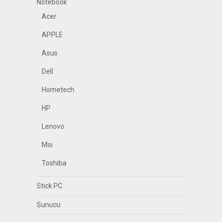
Notebook
Acer
APPLE
Asus
Dell
Hometech
HP
Lenovo
Msi
Toshiba
Stick PC
Sunucu