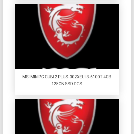
MSI MINIPC CUBI 2 PLUS-002XEU I3-6100T 4GB
128GB SSD DOS