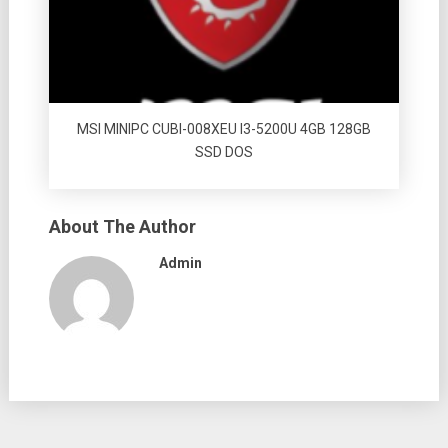
MSI MINIPC CUBI-008XEU I3-5200U 4GB 128GB
SSD DOS
About The Author
Admin