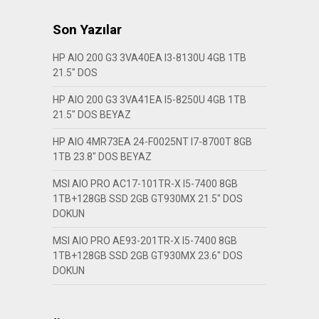
Son Yazılar
HP AIO 200 G3 3VA40EA I3-8130U 4GB 1TB
21.5″ DOS
HP AIO 200 G3 3VA41EA I5-8250U 4GB 1TB
21.5″ DOS BEYAZ
HP AIO 4MR73EA 24-F0025NT I7-8700T 8GB
1TB 23.8″ DOS BEYAZ
MSI AIO PRO AC17-101TR-X I5-7400 8GB
1TB+128GB SSD 2GB GT930MX 21.5″ DOS
DOKUN
MSI AIO PRO AE93-201TR-X I5-7400 8GB
1TB+128GB SSD 2GB GT930MX 23.6″ DOS
DOKUN