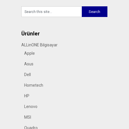
Ürünler
ALLinONE Bilgisayar
Apple
Asus
Dell
Hometech
HP
Lenovo
MSI
Quadro