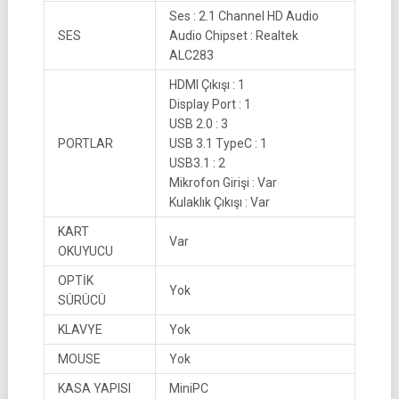
Ses : 2.1 Channel HD Audio
SES
Audio Chipset : Realtek
ALC283
HDMI Çıkışı : 1
Display Port : 1
USB 2.0 : 3
PORTLAR
USB 3.1 TypeC : 1
USB3.1 : 2
Mikrofon Girişi : Var
Kulaklık Çıkışı : Var
KART
Var
OKUYUCU
OPTİK
Yok
SÜRÜCÜ
KLAVYE
Yok
MOUSE
Yok
KASA YAPISI
MiniPC