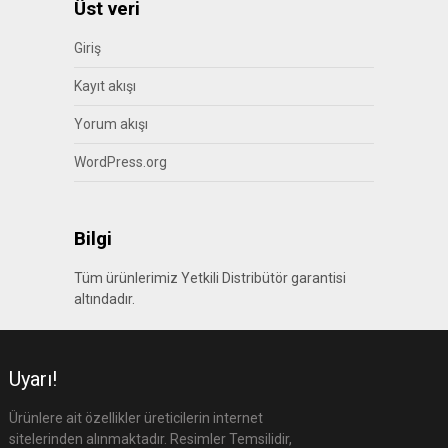
Üst veri
Giriş
Kayıt akışı
Yorum akışı
WordPress.org
Bilgi
Tüm ürünlerimiz Yetkili Distribütör garantisi
altındadır.
Uyarı!
Ürünlere ait özellikler üreticilerin internet
sitelerinden alınmaktadır. Resimler Temsilidir,