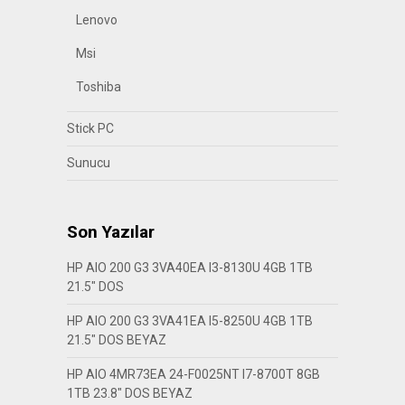
Lenovo
Msi
Toshiba
Stick PC
Sunucu
Son Yazılar
HP AIO 200 G3 3VA40EA I3-8130U 4GB 1TB
21.5″ DOS
HP AIO 200 G3 3VA41EA I5-8250U 4GB 1TB
21.5″ DOS BEYAZ
HP AIO 4MR73EA 24-F0025NT I7-8700T 8GB
1TB 23.8″ DOS BEYAZ