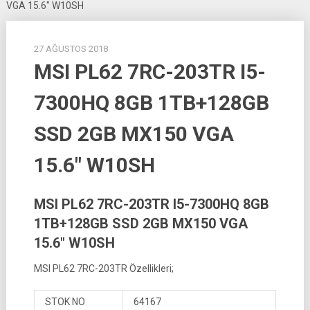
VGA 15.6″ W10SH
27 AĞUSTOS 2018
MSI PL62 7RC-203TR I5-
7300HQ 8GB 1TB+128GB
SSD 2GB MX150 VGA
15.6″ W10SH
MSI PL62 7RC-203TR I5-7300HQ 8GB
1TB+128GB SSD 2GB MX150 VGA
15.6″ W10SH
MSI PL62 7RC-203TR Özellikleri;
STOK NO
64167