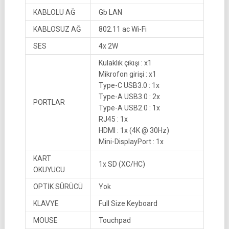
KABLOLU AĞ
Gb LAN
KABLOSUZ AĞ
802.11 ac Wi-Fi
SES
4x 2W
Kulaklık çıkışı : x1
Mikrofon girişi : x1
Type-C USB3.0 : 1x
Type-A USB3.0 : 2x
PORTLAR
Type-A USB2.0 : 1x
RJ45 : 1x
HDMI : 1x (4K @ 30Hz)
Mini-DisplayPort : 1x
KART
1x SD (XC/HC)
OKUYUCU
OPTİK SÜRÜCÜ
Yok
KLAVYE
Full Size Keyboard
MOUSE
Touchpad