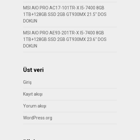
MSI AIO PRO AC17-101TR-X I5-7400 8GB
1TB+128GB SSD 2GB GT930MX 21.5″ DOS
DOKUN
MSI AIO PRO AE93-201TR-X I5-7400 8GB
1TB+128GB SSD 2GB GT930MX 23.6″ DOS
DOKUN
Üst veri
Giriş
Kayıt akışı
Yorum akışı
WordPress.org