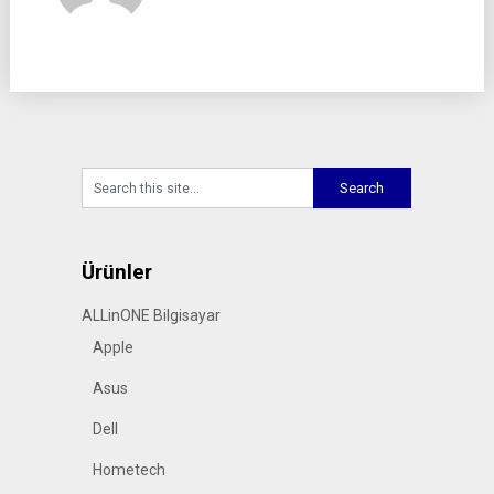
Ürünler
ALLinONE Bilgisayar
Apple
Asus
Dell
Hometech