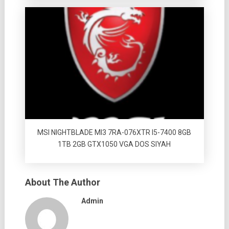
MSI NIGHTBLADE MI3 7RA-076XTR I5-7400 8GB
1TB 2GB GTX1050 VGA DOS SIYAH
About The Author
Admin