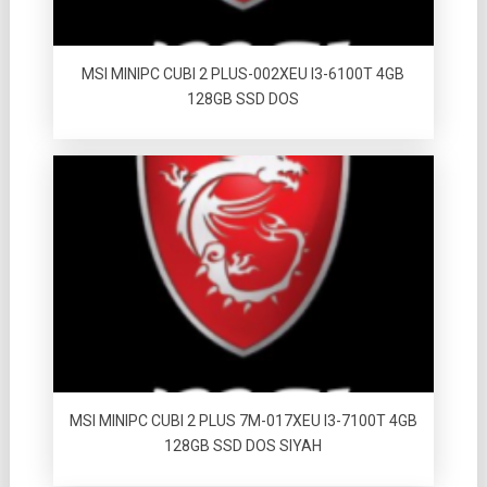
MSI MINIPC CUBI 2 PLUS-002XEU I3-6100T 4GB
128GB SSD DOS
MSI MINIPC CUBI 2 PLUS 7M-017XEU I3-7100T 4GB
128GB SSD DOS SIYAH