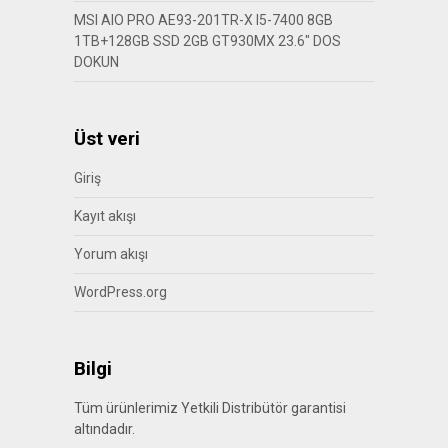
MSI AIO PRO AE93-201TR-X I5-7400 8GB
1TB+128GB SSD 2GB GT930MX 23.6″ DOS
DOKUN
Üst veri
Giriş
Kayıt akışı
Yorum akışı
WordPress.org
Bilgi
Tüm ürünlerimiz Yetkili Distribütör garantisi
altındadır.