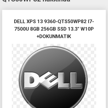
Posts
DELL XPS 13 9360-QTS50WP82 I7-
navigation
7500U 8GB 256GB SSD 13.3″ W10P
+DOKUNMATIK