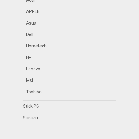
Acer
APPLE
Asus
Dell
Hometech
HP
Lenovo
Msi
Toshiba
Stick PC
Sunucu