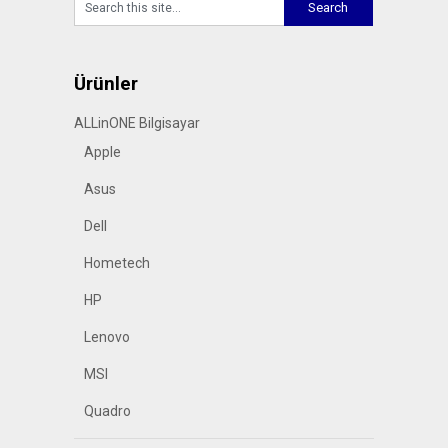
Ürünler
ALLinONE Bilgisayar
Apple
Asus
Dell
Hometech
HP
Lenovo
MSI
Quadro