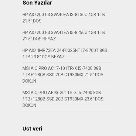
Son Yazılar
HP AIO 200 G3 3VA40EA I3-8130U 4GB 1TB
21.5″ DOS
HP AIO 200 G3 3VA41EA I5-8250U 4GB 1TB
21.5″ DOS BEYAZ
HP AIO 4MR73EA 24-F0025NT I7-8700T 8GB
1TB 23.8″ DOS BEYAZ
MSI AIO PRO AC17-101TR-X I5-7400 8GB
1TB+128GB SSD 2GB GT930MX 21.5″ DOS
DOKUN
MSI AIO PRO AE93-201TR-X I5-7400 8GB
1TB+128GB SSD 2GB GT930MX 23.6″ DOS
DOKUN
Üst veri