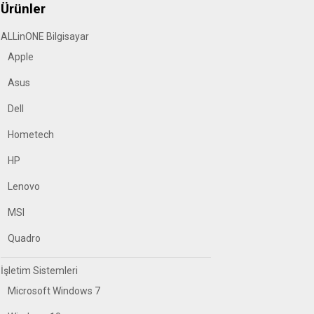
Ürünler
ALLinONE Bilgisayar
Apple
Asus
Dell
Hometech
HP
Lenovo
MSI
Quadro
İşletim Sistemleri
Microsoft Windows 7