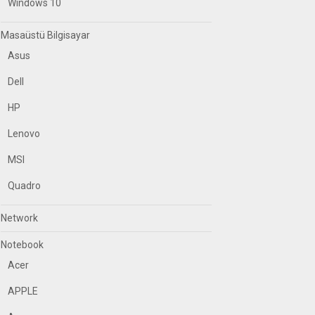
Windows 10
Masaüstü Bilgisayar
Asus
Dell
HP
Lenovo
MSI
Quadro
Network
Notebook
Acer
APPLE