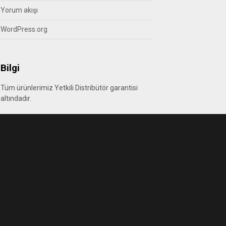
Yorum akışı
WordPress.org
Bilgi
Tüm ürünlerimiz Yetkili Distribütör garantisi
altındadır.