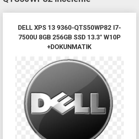
Posts
DELL XPS 13 9360-QTS50WP82 I7-
navigation
7500U 8GB 256GB SSD 13.3″ W10P
+DOKUNMATIK