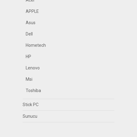
Acer
APPLE
Asus
Dell
Hometech
HP
Lenovo
Msi
Toshiba
Stick PC
Sunucu