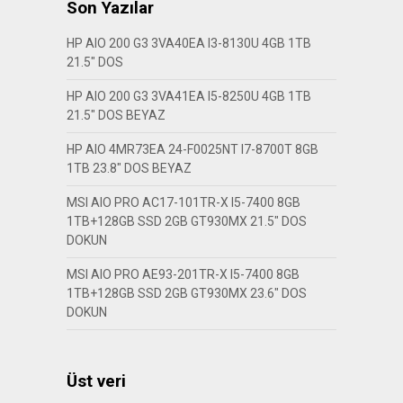
Son Yazılar
HP AIO 200 G3 3VA40EA I3-8130U 4GB 1TB
21.5″ DOS
HP AIO 200 G3 3VA41EA I5-8250U 4GB 1TB
21.5″ DOS BEYAZ
HP AIO 4MR73EA 24-F0025NT I7-8700T 8GB
1TB 23.8″ DOS BEYAZ
MSI AIO PRO AC17-101TR-X I5-7400 8GB
1TB+128GB SSD 2GB GT930MX 21.5″ DOS
DOKUN
MSI AIO PRO AE93-201TR-X I5-7400 8GB
1TB+128GB SSD 2GB GT930MX 23.6″ DOS
DOKUN
Üst veri