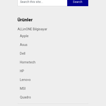
Ürünler
ALLinONE Bilgisayar
Apple
Asus
Dell
Hometech
HP
Lenovo
MSI
Quadro