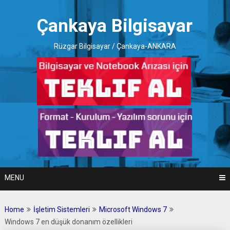
Skip
to
Çankaya Bilgisayar
content
Rüzgar Bilgisayar / Çankaya-ANKARA
MENU
Home
İşletim Sistemleri
Microsoft Windows 7
Windows 7 en düşük donanım özellikleri