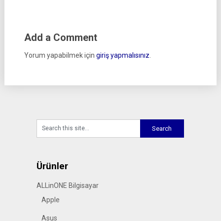
Add a Comment
Yorum yapabilmek için
giriş yapmalısınız
.
Ürünler
ALLinONE Bilgisayar
Apple
Asus