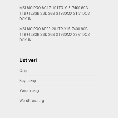
MSI AIO PRO AC17-101TR-X I5-7400 8GB
1TB+128GB SSD 2GB GT930MX 21.5″ DOS
DOKUN
MSI AIO PRO AE93-201TR-X I5-7400 8GB
1TB+128GB SSD 2GB GT930MX 23.6″ DOS
DOKUN
Üst veri
Giriş
Kayıt akışı
Yorum akışı
WordPress.org