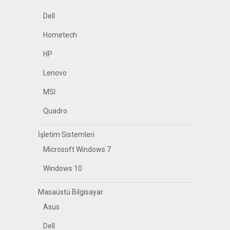
Dell
Hometech
HP
Lenovo
MSI
Quadro
İşletim Sistemleri
Microsoft Windows 7
Windows 10
Masaüstü Bilgisayar
Asus
Dell