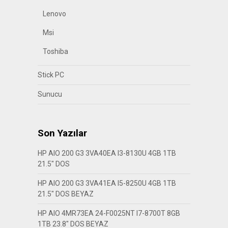
Lenovo
Msi
Toshiba
Stick PC
Sunucu
Son Yazılar
HP AIO 200 G3 3VA40EA I3-8130U 4GB 1TB
21.5″ DOS
HP AIO 200 G3 3VA41EA I5-8250U 4GB 1TB
21.5″ DOS BEYAZ
HP AIO 4MR73EA 24-F0025NT I7-8700T 8GB
1TB 23.8″ DOS BEYAZ