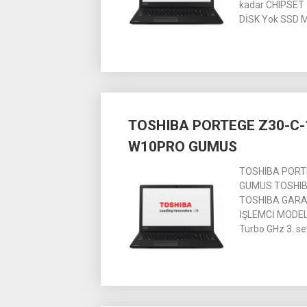
kadar CHIPSET
DİSK Yok SSD 
TOSHIBA PORTEGE Z30-C-1
W10PRO GUMUS
TOSHIBA PORTE
GUMUS TOSHIBA
TOSHIBA GARANT
İŞLEMCİ MODELİ 
Turbo GHz 3. s