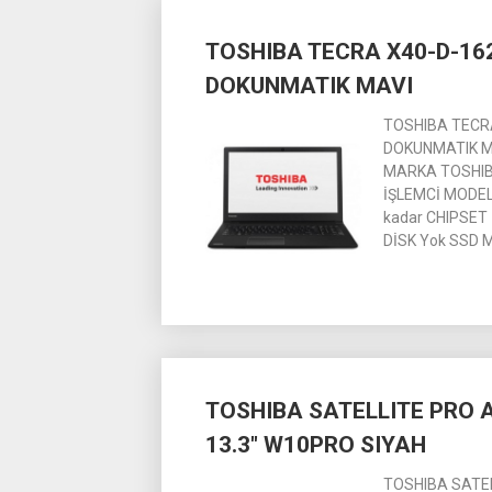
TOSHIBA TECRA X40-D-162
DOKUNMATIK MAVI
TOSHIBA TECRA
DOKUNMATIK MA
MARKA TOSHIBA 
İŞLEMCİ MODELİ
kadar CHIPSET
DİSK Yok SSD 
TOSHIBA SATELLITE PRO A
13.3″ W10PRO SIYAH
TOSHIBA SATEL