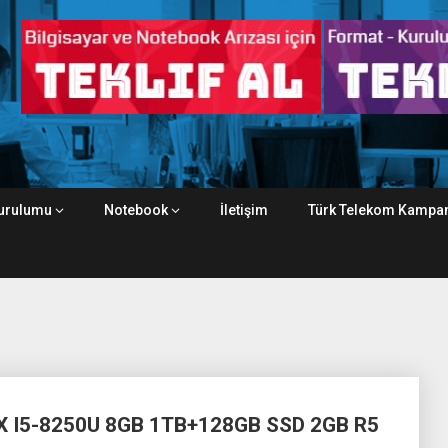
urulumu
Notebook
İletişim
Türk Telekom Kampan
 I5-8250U 8GB 1TB+128GB SSD 2GB R5