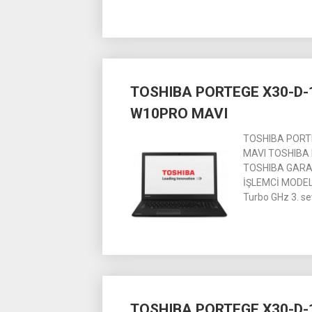
TOSHIBA PORTEGE X30-D-1
W10PRO MAVI
TOSHIBA PORTE
MAVI TOSHIBA 
TOSHIBA GARANT
İŞLEMCİ MODELİ 
Turbo GHz 3. s
TOSHIBA PORTEGE X30-D-1