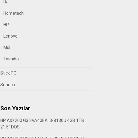
Dell
Hometech
HP
Lenovo
Msi
Toshiba
Stick PC
Sunucu
Son Yazılar
HP AIO 200 G3 3VA40EA I3-8130U 4GB 1TB
21.5″ DOS