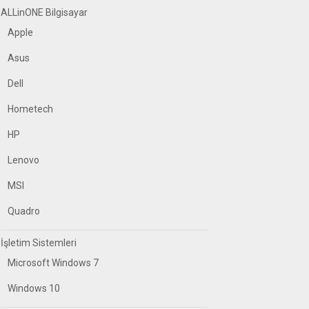
ALLinONE Bilgisayar
Apple
Asus
Dell
Hometech
HP
Lenovo
MSI
Quadro
İşletim Sistemleri
Microsoft Windows 7
Windows 10