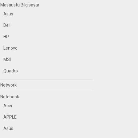
Masaüstü Bilgisayar
Asus
Dell
HP
Lenovo
MSI
Quadro
Network
Notebook
Acer
APPLE
Asus