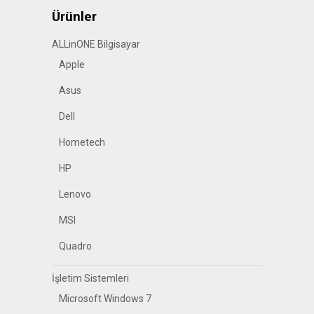
Ürünler
ALLinONE Bilgisayar
Apple
Asus
Dell
Hometech
HP
Lenovo
MSI
Quadro
İşletim Sistemleri
Microsoft Windows 7