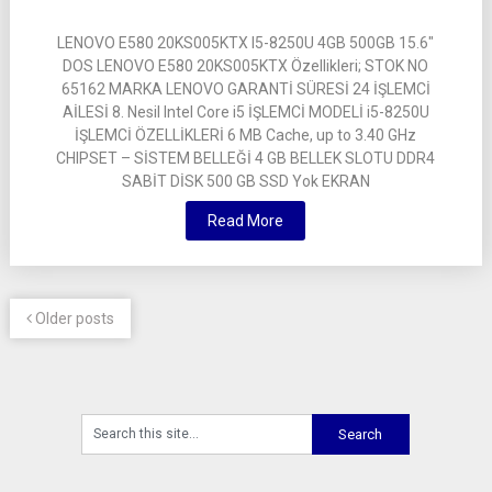
LENOVO E580 20KS005KTX I5-8250U 4GB 500GB 15.6″
DOS LENOVO E580 20KS005KTX Özellikleri; STOK NO
65162 MARKA LENOVO GARANTİ SÜRESİ 24 İŞLEMCİ
AİLESİ 8. Nesil Intel Core i5 İŞLEMCİ MODELİ i5-8250U
İŞLEMCİ ÖZELLİKLERİ 6 MB Cache, up to 3.40 GHz
CHIPSET – SİSTEM BELLEĞİ 4 GB BELLEK SLOTU DDR4
SABİT DİSK 500 GB SSD Yok EKRAN
Read More
Older posts