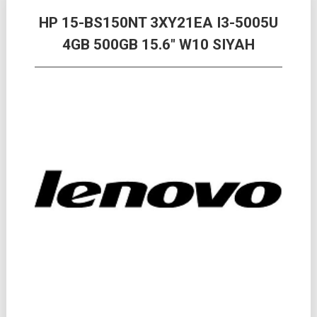
HP 15-BS150NT 3XY21EA I3-5005U
4GB 500GB 15.6″ W10 SIYAH