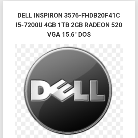
Posts
DELL INSPIRON 3576-FHDB20F41C
navigation
I5-7200U 4GB 1TB 2GB RADEON 520
VGA 15.6″ DOS