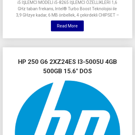
i5 İŞLEMCİ MODELİ i5-8265 İŞLEMCİ ÖZELLİKLERİ 1,6
GHz taban frekans, Intel® Turbo Boost Teknolojisi ile
3,9 GHzye kadar, 6 MB önbellek, 4 çekirdekli CHIPSET –
Read More
HP 250 G6 2XZ24ES I3-5005U 4GB
500GB 15.6″ DOS