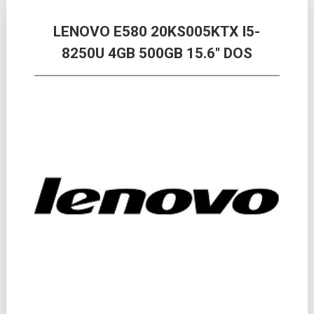
LENOVO E580 20KS005KTX I5-
8250U 4GB 500GB 15.6″ DOS