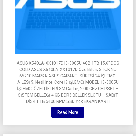
ASUS X540LA-XX1017D I3-5005U 4GB 1TB 15.6″ DOS
GOLD ASUS X540LA-XX1017D Özellikleri; STOK NO
65210 MARKA ASUS GARANTİ SÜRESİ 24 İŞLEMCİ
AİLESİ 5. Nesil Intel Core i3 İŞLEMCİ MODELİ i3-5005U
İŞLEMCİ ÖZELLİKLERİ 3M Cache, 2,00 GHz CHIPSET –
SİSTEM BELLEĞİ 4 GB DDR3 BELLEK SLOTU – SABİT
DİSK 1 TB 5400 RPM SSD Yok EKRAN KARTI
Read More