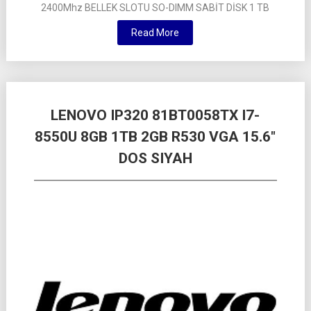
2400Mhz BELLEK SLOTU SO-DIMM SABİT DİSK 1 TB
Read More
LENOVO IP320 81BT0058TX I7-
8550U 8GB 1TB 2GB R530 VGA 15.6″
DOS SIYAH