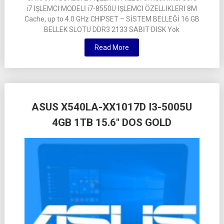
i7 İŞLEMCİ MODELİ i7-8550U İŞLEMCİ ÖZELLİKLERİ 8M
Cache, up to 4.0 GHz CHIPSET – SİSTEM BELLEĞİ 16 GB
BELLEK SLOTU DDR3 2133 SABİT DİSK Yok
Read More
ASUS X540LA-XX1017D I3-5005U
4GB 1TB 15.6″ DOS GOLD