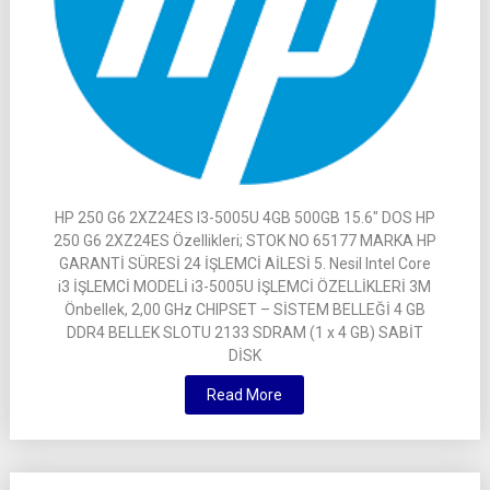
HP 250 G6 2XZ24ES I3-5005U 4GB 500GB 15.6″ DOS HP
250 G6 2XZ24ES Özellikleri; STOK NO 65177 MARKA HP
GARANTİ SÜRESİ 24 İŞLEMCİ AİLESİ 5. Nesil Intel Core
i3 İŞLEMCİ MODELİ i3-5005U İŞLEMCİ ÖZELLİKLERİ 3M
Önbellek, 2,00 GHz CHIPSET – SİSTEM BELLEĞİ 4 GB
DDR4 BELLEK SLOTU 2133 SDRAM (1 x 4 GB) SABİT
DİSK
Read More