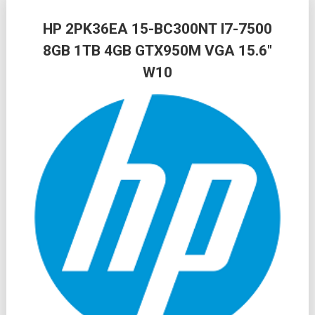
HP 2PK36EA 15-BC300NT I7-7500
8GB 1TB 4GB GTX950M VGA 15.6″
W10