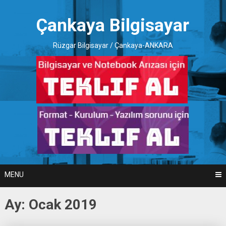
Skip
to
Çankaya Bilgisayar
content
Rüzgar Bilgisayar / Çankaya-ANKARA
MENU
Ay:
Ocak 2019