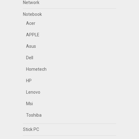
Network
Notebook
Acer
APPLE
Asus
Dell
Hometech
HP
Lenovo
Msi
Toshiba
Stick PC