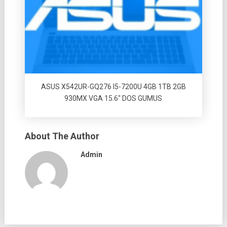
ASUS X542UR-GQ276 I5-7200U 4GB 1TB 2GB
930MX VGA 15.6″ DOS GUMUS
About The Author
Admin