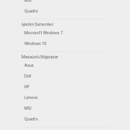
MSI
Quadro
İşletim Sistemleri
Microsoft Windows 7
Windows 10
Masaüstü Bilgisayar
Asus
Dell
HP
Lenovo
MSI
Quadro