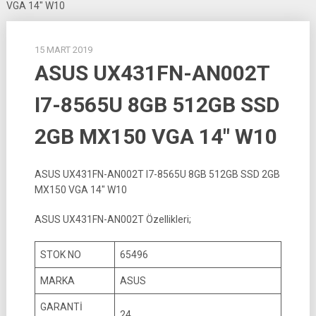
VGA 14″ W10
15 MART 2019
ASUS UX431FN-AN002T
I7-8565U 8GB 512GB SSD
2GB MX150 VGA 14″ W10
ASUS UX431FN-AN002T I7-8565U 8GB 512GB SSD 2GB
MX150 VGA 14″ W10
ASUS UX431FN-AN002T Özellikleri;
STOK NO
65496
MARKA
ASUS
GARANTİ
24