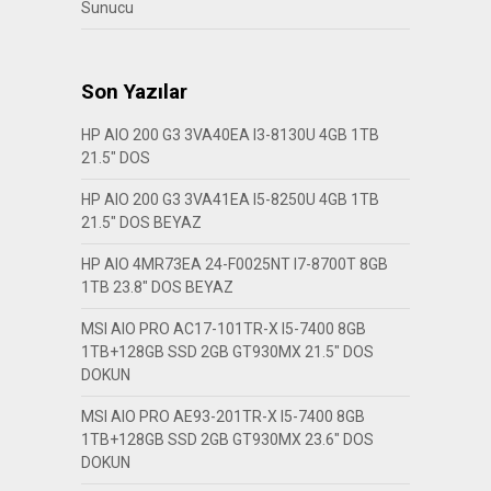
Sunucu
Son Yazılar
HP AIO 200 G3 3VA40EA I3-8130U 4GB 1TB
21.5″ DOS
HP AIO 200 G3 3VA41EA I5-8250U 4GB 1TB
21.5″ DOS BEYAZ
HP AIO 4MR73EA 24-F0025NT I7-8700T 8GB
1TB 23.8″ DOS BEYAZ
MSI AIO PRO AC17-101TR-X I5-7400 8GB
1TB+128GB SSD 2GB GT930MX 21.5″ DOS
DOKUN
MSI AIO PRO AE93-201TR-X I5-7400 8GB
1TB+128GB SSD 2GB GT930MX 23.6″ DOS
DOKUN