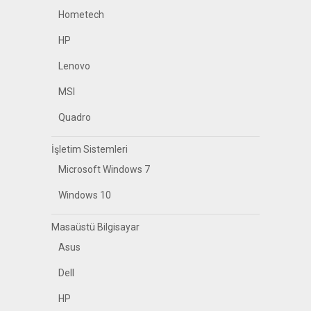
Hometech
HP
Lenovo
MSI
Quadro
İşletim Sistemleri
Microsoft Windows 7
Windows 10
Masaüstü Bilgisayar
Asus
Dell
HP