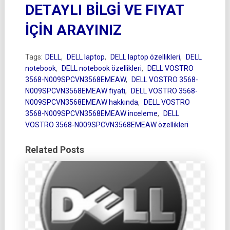
DETAYLI BİLGİ VE FIYAT
İÇİN ARAYINIZ
Tags:
DELL
,
DELL laptop
,
DELL laptop özellikleri
,
DELL
notebook
,
DELL notebook özellikleri
,
DELL VOSTRO
3568-N009SPCVN3568EMEAW
,
DELL VOSTRO 3568-
N009SPCVN3568EMEAW fiyatı
,
DELL VOSTRO 3568-
N009SPCVN3568EMEAW hakkında
,
DELL VOSTRO
3568-N009SPCVN3568EMEAW inceleme
,
DELL
VOSTRO 3568-N009SPCVN3568EMEAW özellikleri
Related Posts