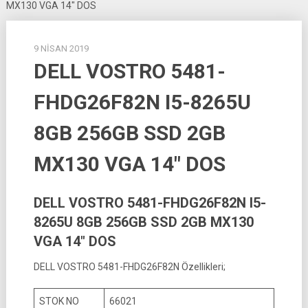
MX130 VGA 14″ DOS
9 NISAN 2019
DELL VOSTRO 5481-
FHDG26F82N I5-8265U
8GB 256GB SSD 2GB
MX130 VGA 14″ DOS
DELL VOSTRO 5481-FHDG26F82N I5-
8265U 8GB 256GB SSD 2GB MX130
VGA 14″ DOS
DELL VOSTRO 5481-FHDG26F82N Özellikleri;
STOK NO
66021