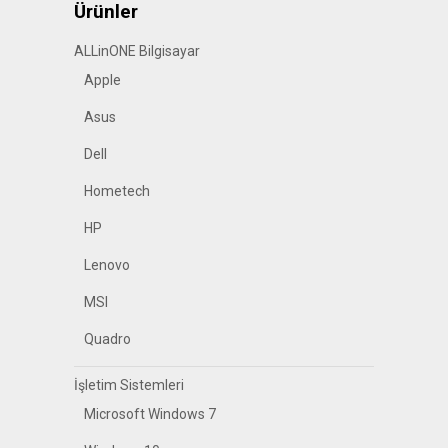
Ürünler
ALLinONE Bilgisayar
Apple
Asus
Dell
Hometech
HP
Lenovo
MSI
Quadro
İşletim Sistemleri
Microsoft Windows 7