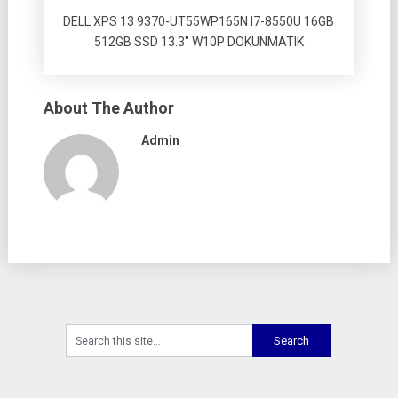
DELL XPS 13 9370-UT55WP165N I7-8550U 16GB
512GB SSD 13.3″ W10P DOKUNMATIK
About The Author
Admin