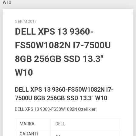
W10
5 EKIM 2017
DELL XPS 13 9360-
FS50W1082N I7-7500U
8GB 256GB SSD 13.3″
W10
DELL XPS 13 9360-FS50W1082N I7-
7500U 8GB 256GB SSD 13.3″ W10
DELL XPS 13 9360-FS50W1082N Özellikleri;
MARKA
DELL
GARANTİ