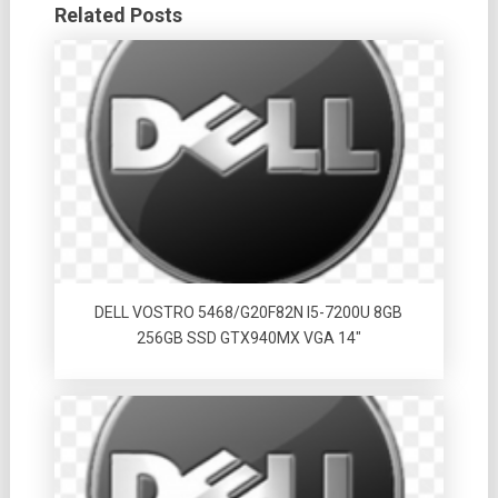
Related Posts
DELL VOSTRO 5468/G20F82N I5-7200U 8GB
256GB SSD GTX940MX VGA 14″