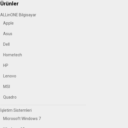
Ürünler
ALLinONE Bilgisayar
Apple
Asus
Dell
Hometech
HP
Lenovo
MSI
Quadro
İşletim Sistemleri
Microsoft Windows 7