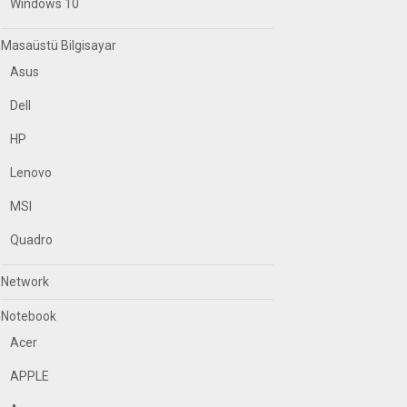
Windows 10
Masaüstü Bilgisayar
Asus
Dell
HP
Lenovo
MSI
Quadro
Network
Notebook
Acer
APPLE