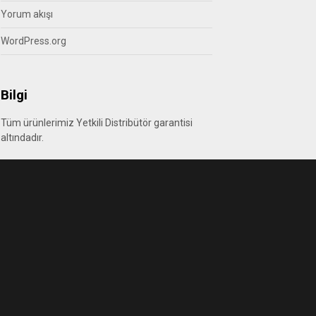
Yorum akışı
WordPress.org
Bilgi
Tüm ürünlerimiz Yetkili Distribütör garantisi
altındadır.