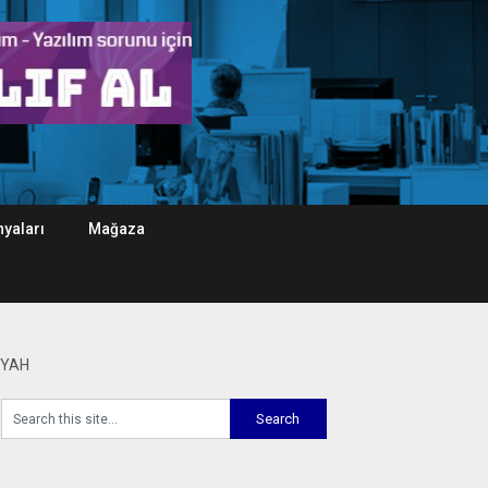
yaları
Mağaza
İYAH