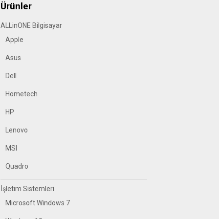
Ürünler
ALLinONE Bilgisayar
Apple
Asus
Dell
Hometech
HP
Lenovo
MSI
Quadro
İşletim Sistemleri
Microsoft Windows 7