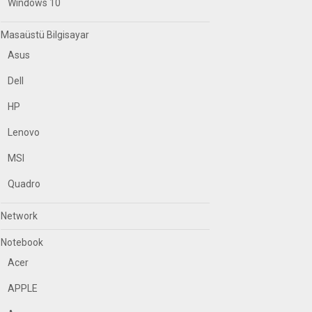
Windows 10
Masaüstü Bilgisayar
Asus
Dell
HP
Lenovo
MSI
Quadro
Network
Notebook
Acer
APPLE