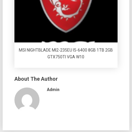
MSI NIGHTBLADE MI2-235EU I5-6400 8GB 1TB 2GB
GTX750TI VGA W10
About The Author
Admin