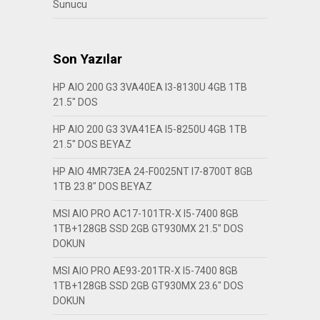
Sunucu
Son Yazılar
HP AIO 200 G3 3VA40EA I3-8130U 4GB 1TB
21.5″ DOS
HP AIO 200 G3 3VA41EA I5-8250U 4GB 1TB
21.5″ DOS BEYAZ
HP AIO 4MR73EA 24-F0025NT I7-8700T 8GB
1TB 23.8″ DOS BEYAZ
MSI AIO PRO AC17-101TR-X I5-7400 8GB
1TB+128GB SSD 2GB GT930MX 21.5″ DOS
DOKUN
MSI AIO PRO AE93-201TR-X I5-7400 8GB
1TB+128GB SSD 2GB GT930MX 23.6″ DOS
DOKUN