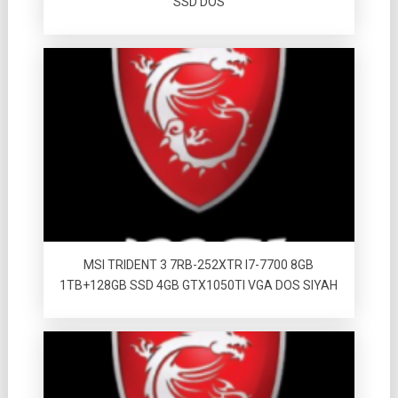
SSD DOS
MSI TRIDENT 3 7RB-252XTR I7-7700 8GB
1TB+128GB SSD 4GB GTX1050TI VGA DOS SIYAH