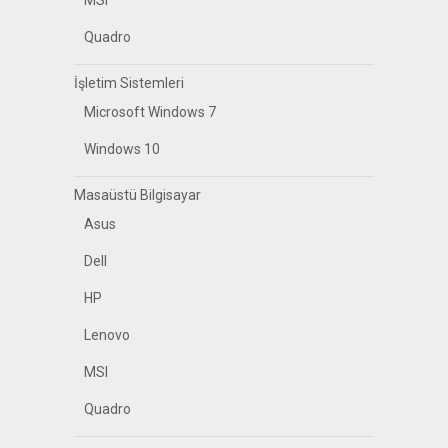
MSI
Quadro
İşletim Sistemleri
Microsoft Windows 7
Windows 10
Masaüstü Bilgisayar
Asus
Dell
HP
Lenovo
MSI
Quadro