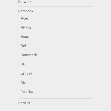
Network
Notebook
Acer
APPLE
Asus
Dell
Hometech
HP
Lenovo
Msi
Toshiba
Stick PC