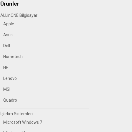
Ürünler
ALLinONE Bilgisayar
Apple
Asus
Dell
Hometech
HP
Lenovo
MSI
Quadro
İşletim Sistemleri
Microsoft Windows 7