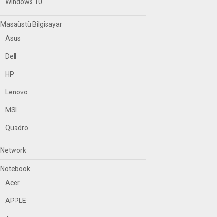
Windows 10
Masaüstü Bilgisayar
Asus
Dell
HP
Lenovo
MSI
Quadro
Network
Notebook
Acer
APPLE