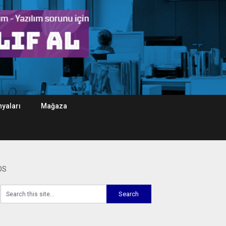
yaları
Mağaza
OS