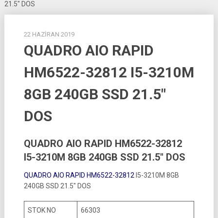
21.5″ DOS
22 HAZIRAN 2019
QUADRO AIO RAPID
HM6522-32812 I5-3210M
8GB 240GB SSD 21.5″
DOS
QUADRO AIO RAPID HM6522-32812
I5-3210M 8GB 240GB SSD 21.5″ DOS
QUADRO AIO RAPID HM6522-32812
I5-3210M 8GB
240GB SSD 21.5″ DOS
STOK NO
66303