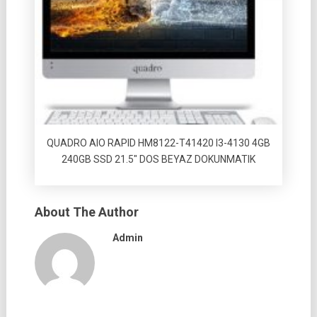
QUADRO AIO RAPID HM8122-T41420 I3-4130 4GB
240GB SSD 21.5″ DOS BEYAZ DOKUNMATIK
About The Author
Admin