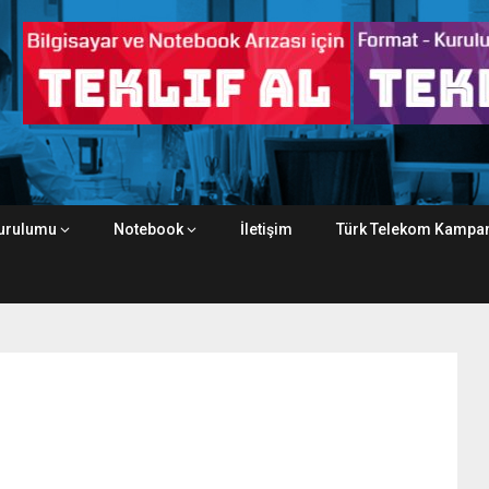
urulumu
Notebook
İletişim
Türk Telekom Kampan