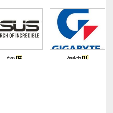
Asus
(12)
Gigabyte
(11)