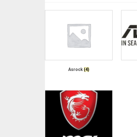
Asrock
(4)