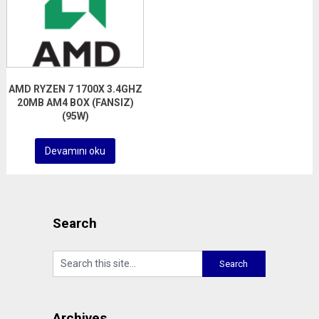
AMD RYZEN 7 1700X 3.4GHZ
20MB AM4 BOX (FANSIZ)
(95W)
Devamını oku
Search
Archives