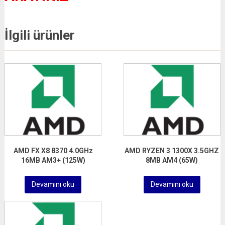
İlgili ürünler
AMD FX X8 8370 4.0GHz
AMD RYZEN 3 1300X 3.5GHZ
16MB AM3+ (125W)
8MB AM4 (65W)
Devamını oku
Devamını oku