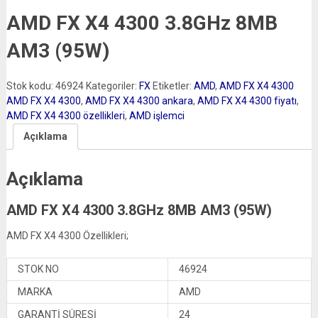
AMD FX X4 4300 3.8GHz 8MB
AM3 (95W)
Stok kodu:
46924
Kategoriler:
FX
Etiketler:
AMD
,
AMD FX X4 4300
AMD FX X4 4300
,
AMD FX X4 4300 ankara
,
AMD FX X4 4300 fiyatı
,
AMD FX X4 4300 özellikleri
,
AMD işlemci
Açıklama
Açıklama
AMD FX X4 4300 3.8GHz 8MB AM3 (95W)
AMD FX X4 4300 Özellikleri;
STOK NO
46924
MARKA
AMD
GARANTİ SÜRESİ
24