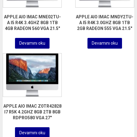
APPLE AIO IMAC MNE02TU-
APPLE AIO IMAC MNDY2TU-
A I5 R4K 3.4GHZ 8GB 1TB
A I5 R4K 3.0GHZ 8GB 1TB
4GB RADEON 560 VGA 21.5″
2GB RADEON 555 VGA 21.5″
Devamını oku
Devamını oku
APPLE AIO IMAC Z0TR42828
I7 R5K 4.2GHZ 8GB 2TB 8GB
RDPRO580 VGA 27″
Devamını oku