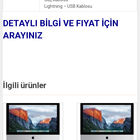
Lightning – USB Kablosu
DETAYLI BİLGİ VE FIYAT İÇİN
ARAYINIZ
İlgili ürünler