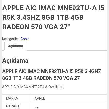
APPLE AIO IMAC MNE92TU-A I5
R5K 3.4GHZ 8GB 1TB 4GB
RADEON 570 VGA 27″
Kategoriler:
Apple
Açıklama
Açıklama
APPLE AIO IMAC MNE92TU-A I5 R5K 3.4GHZ
8GB 1TB 4GB RADEON 570 VGA 27″
APPLE AIO IMAC MNE92TU-A Özellikleri;
MARKA
APPLE
GARANTİ
24