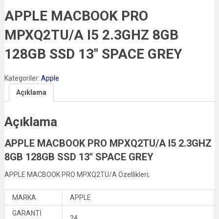
APPLE MACBOOK PRO
MPXQ2TU/A I5 2.3GHZ 8GB
128GB SSD 13″ SPACE GREY
Kategoriler:
Apple
Açıklama
Açıklama
APPLE MACBOOK PRO MPXQ2TU/A I5 2.3GHZ
8GB 128GB SSD 13″ SPACE GREY
APPLE MACBOOK PRO MPXQ2TU/A Özellikleri;
MARKA
APPLE
GARANTİ
24