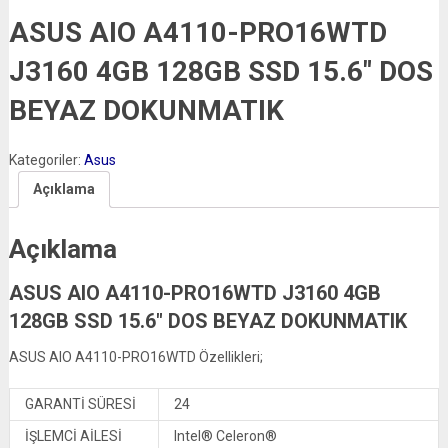
ASUS AIO A4110-PRO16WTD
J3160 4GB 128GB SSD 15.6″ DOS
BEYAZ DOKUNMATIK
Kategoriler:
Asus
Açıklama
Açıklama
ASUS AIO A4110-PRO16WTD J3160 4GB
128GB SSD 15.6″ DOS BEYAZ DOKUNMATIK
ASUS AIO A4110-PRO16WTD Özellikleri;
GARANTİ SÜRESİ
24
İŞLEMCİ AİLESİ
Intel® Celeron®