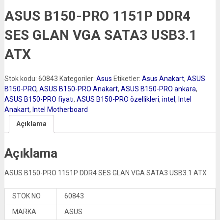
ASUS B150-PRO 1151P DDR4
SES GLAN VGA SATA3 USB3.1
ATX
Stok kodu:
60843
Kategoriler:
Asus
Etiketler:
Asus Anakart
,
ASUS
B150-PRO
,
ASUS B150-PRO Anakart
,
ASUS B150-PRO ankara
,
ASUS B150-PRO fiyatı
,
ASUS B150-PRO özellikleri
,
intel
,
Intel
Anakart
,
Intel Motherboard
Açıklama
Açıklama
ASUS B150-PRO 1151P DDR4 SES GLAN VGA SATA3 USB3.1 ATX
STOK NO
60843
MARKA
ASUS