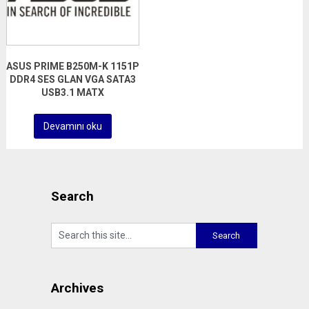
ASUS PRIME B250M-K 1151P
DDR4 SES GLAN VGA SATA3
USB3.1 MATX
Devamını oku
Search
Archives