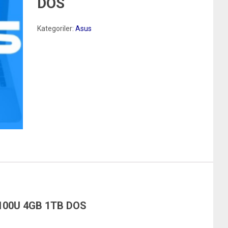
DOS
Kategoriler:
Asus
100U 4GB 1TB DOS