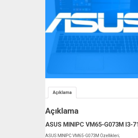
Açıklama
Açıklama
ASUS MINIPC VM65-G073M I3-7
ASUS MINIPC VM65-G073M Özellikleri;