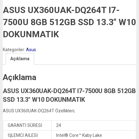
ASUS UX360UAK-DQ264T I7-
7500U 8GB 512GB SSD 13.3″ W10
DOKUNMATIK
Kategoriler:
Asus
Açıklama
Açıklama
ASUS UX360UAK-DQ264T I7-7500U 8GB 512GB
SSD 13.3″ W10 DOKUNMATIK
ASUS UX360UAK-DQ264T Özellikleri;
GARANTİ SÜRESİ
24
İŞLEMCİ AİLESİ
Intel® Core™ Kaby Lake