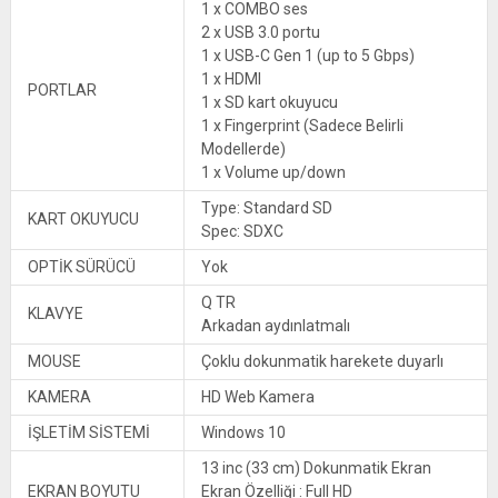
1 x COMBO ses
2 x USB 3.0 portu
1 x USB-C Gen 1 (up to 5 Gbps)
1 x HDMI
PORTLAR
1 x SD kart okuyucu
1 x Fingerprint (Sadece Belirli
Modellerde)
1 x Volume up/down
Type: Standard SD
KART OKUYUCU
Spec: SDXC
OPTİK SÜRÜCÜ
Yok
Q TR
KLAVYE
Arkadan aydınlatmalı
MOUSE
Çoklu dokunmatik harekete duyarlı
KAMERA
HD Web Kamera
İŞLETİM SİSTEMİ
Windows 10
13 inc (33 cm) Dokunmatik Ekran
EKRAN BOYUTU
Ekran Özelliği : Full HD