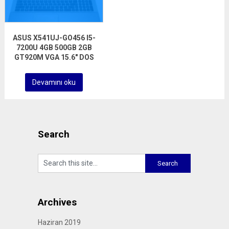
ASUS X541UJ-GO456 I5-
7200U 4GB 500GB 2GB
GT920M VGA 15.6″ DOS
Devamını oku
Search
Archives
Haziran 2019