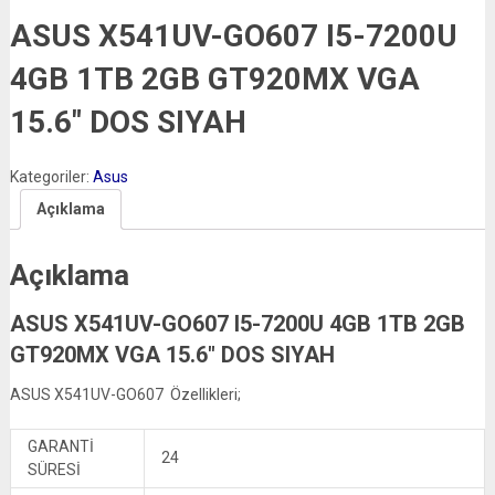
ASUS X541UV-GO607 I5-7200U
4GB 1TB 2GB GT920MX VGA
15.6″ DOS SIYAH
Kategoriler:
Asus
Açıklama
Açıklama
ASUS X541UV-GO607 I5-7200U 4GB 1TB 2GB
GT920MX VGA 15.6″ DOS SIYAH
ASUS X541UV-GO607 Özellikleri;
GARANTİ
24
SÜRESİ