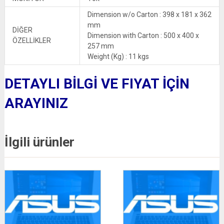
Dimension w/o Carton : 398 x 181 x 362
mm
DİĞER
Dimension with Carton : 500 x 400 x
ÖZELLİKLER
257 mm
Weight (Kg) : 11 kgs
DETAYLI BİLGİ VE FIYAT İÇİN
ARAYINIZ
İlgili ürünler