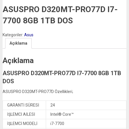
ASUSPRO D320MT-PRO77D I7-
7700 8GB 1TB DOS
Kategoriler:
Asus
Açıklama
Açıklama
ASUSPRO D320MT-PRO77D I7-7700 8GB 1TB
DOS
ASUSPRO D320MT-PRO77D Özellikleri;
GARANTİ SÜRESİ
24
İŞLEMCİ AİLESİ
Intel® Core™
İŞLEMCİ MODELİ
i7-7700