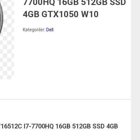
7700HQ 16GB 512GB SSD
4GB GTX1050 W10
Kategoriler:
Dell
16512C I7-7700HQ 16GB 512GB SSD 4GB