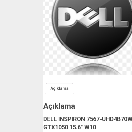
Açıklama
Açıklama
DELL INSPIRON 7567-UHD4B70W
GTX1050 15.6″ W10