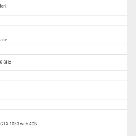
eri;
Lake
.8 GHz
GTX 1050 with 4GB