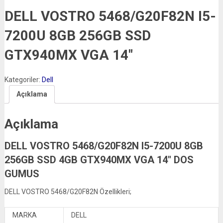
DELL VOSTRO 5468/G20F82N I5-
7200U 8GB 256GB SSD
GTX940MX VGA 14″
Kategoriler:
Dell
Açıklama
Açıklama
DELL VOSTRO 5468/G20F82N I5-7200U 8GB
256GB SSD 4GB GTX940MX VGA 14″ DOS
GUMUS
DELL VOSTRO 5468/G20F82N Özellikleri;
MARKA
DELL