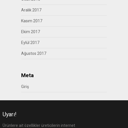
Aralık 2017
Kasım 2017
Ekim 2017
Eylül 2017
Ağustos 2017
Meta
Giriş
Uyarı!
Ürünlere ait özellikler üreticilerin internet