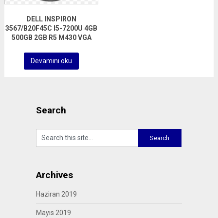
DELL INSPIRON
3567/B20F45C I5-7200U 4GB
500GB 2GB R5 M430 VGA
Devamını oku
Search
Archives
Haziran 2019
Mayıs 2019