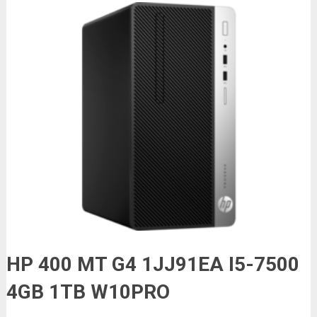
HP 400 MT G4 1JJ91EA I5-7500
4GB 1TB W10PRO