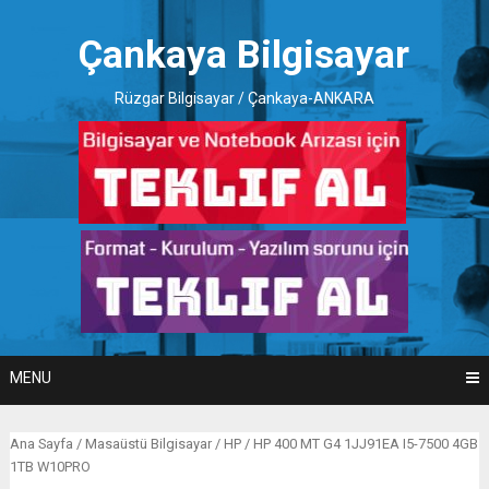
Skip
to
Çankaya Bilgisayar
content
Rüzgar Bilgisayar / Çankaya-ANKARA
MENU
Ana Sayfa
/
Masaüstü Bilgisayar
/
HP
/ HP 400 MT G4 1JJ91EA I5-7500 4GB
1TB W10PRO