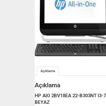
Açıklama
Açıklama
HP AIO 2BV18EA 22-B303NT I3-
BEYAZ