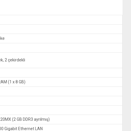
ake
k, 2 çekirdekli
AM (1 x 8 GB)
20MX (2 GB DDR3 ayrılmış)
0 Gigabit Ethernet LAN