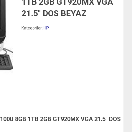
1TB 2GB GT920MX VGA
21.5″ DOS BEYAZ
Kategoriler:
HP
7100U 8GB 1TB 2GB GT920MX VGA 21.5″ DOS