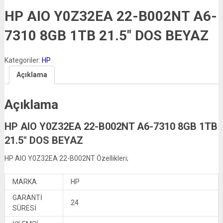
HP AIO Y0Z32EA 22-B002NT A6-
7310 8GB 1TB 21.5″ DOS BEYAZ
Kategoriler:
HP
Açıklama
Açıklama
HP AIO Y0Z32EA 22-B002NT A6-7310 8GB 1TB
21.5″ DOS BEYAZ
HP AIO Y0Z32EA 22-B002NT Özellikleri;
MARKA
HP
GARANTİ
24
SÜRESİ