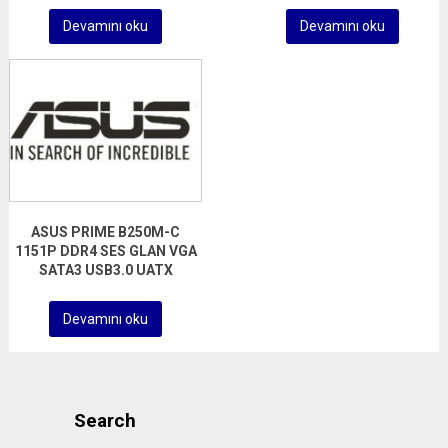
Devamını oku
Devamını oku
ASUS PRIME B250M-C
1151P DDR4 SES GLAN VGA
SATA3 USB3.0 UATX
Devamını oku
Search