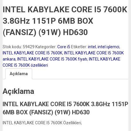
INTEL KABYLAKE CORE I5 7600K
3.8GHz 1151P 6MB BOX
(FANSIZ) (91W) HD630
Stok kodu:
59429
Kategoriler:
Core i5
Etiketler:
intel
,
intel işlemci
,
INTEL KABYLAKE CORE I5 7600K
,
INTEL KABYLAKE CORE I5 7600K
ankara
,
INTEL KABYLAKE CORE I5 7600K fiyatı
,
INTEL KABYLAKE
CORE I5 7600K özellikleri
Açıklama
Açıklama
INTEL KABYLAKE CORE I5 7600K 3.8GHz 1151P
6MB BOX (FANSIZ) (91W) HD630
INTEL KABYLAKE CORE I5 7600K Özellikleri;