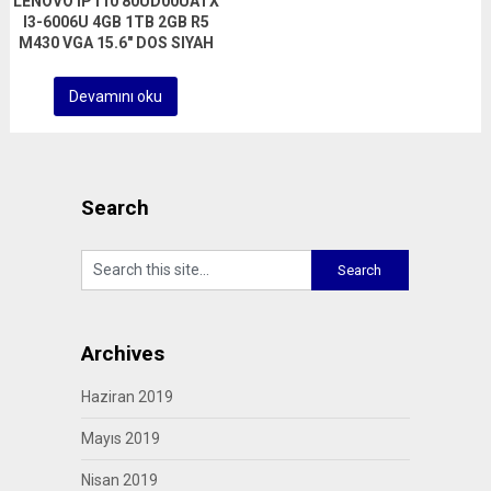
LENOVO IP110 80UD00UATX
I3-6006U 4GB 1TB 2GB R5
M430 VGA 15.6″ DOS SIYAH
Devamını oku
Search
Archives
Haziran 2019
Mayıs 2019
Nisan 2019