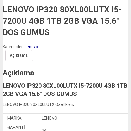
LENOVO IP320 80XL00LUTX I5-
7200U 4GB 1TB 2GB VGA 15.6″
DOS GUMUS
Kategoriler:
Lenovo
Açıklama
Açıklama
LENOVO IP320 80XL00LUTX I5-7200U 4GB 1TB
2GB VGA 15.6″ DOS GUMUS
LENOVO IP320 80XL00LUTX Özellikleri;
MARKA
LENOVO
GARANTİ
24