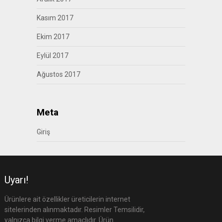
Kasım 2017
Ekim 2017
Eylül 2017
Ağustos 2017
Meta
Giriş
Uyarı!
Ürünlere ait özellikler üreticilerin internet
sitelerinden alınmaktadır. Resimler Temsilidir,
yalnızca bilgi verme amaçlıdır. Ürün