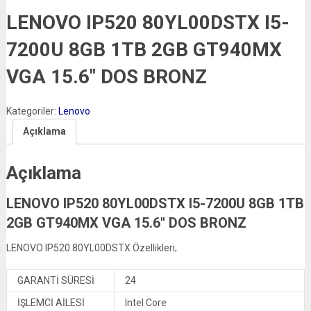
LENOVO IP520 80YL00DSTX I5-
7200U 8GB 1TB 2GB GT940MX
VGA 15.6″ DOS BRONZ
Kategoriler:
Lenovo
Açıklama
Açıklama
LENOVO IP520 80YL00DSTX I5-7200U 8GB 1TB
2GB GT940MX VGA 15.6″ DOS BRONZ
LENOVO IP520 80YL00DSTX Özellikleri;
GARANTİ SÜRESİ
24
İŞLEMCİ AİLESİ
Intel Core