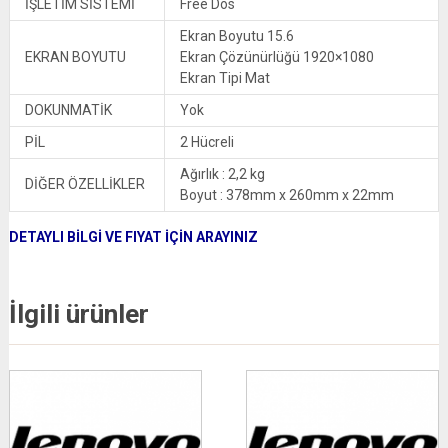
İŞLETİM SİSTEMİ
Free Dos
Ekran Boyutu 15.6
EKRAN BOYUTU
Ekran Çözünürlüğü 1920×1080
Ekran Tipi Mat
DOKUNMATİK
Yok
PİL
2 Hücreli
Ağırlık : 2,2 kg
DİĞER ÖZELLİKLER
Boyut : 378mm x 260mm x 22mm
DETAYLI BİLGİ VE FIYAT İÇİN ARAYINIZ
İlgili ürünler