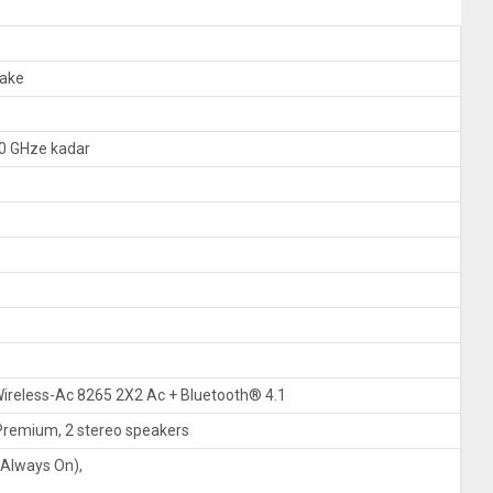
Lake
10 GHze kadar
)
Wireless-Ac 8265 2X2 Ac + Bluetooth® 4.1
remium, 2 stereo speakers
 Always On),