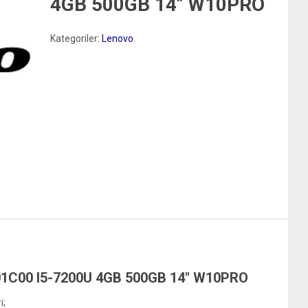
4GB 500GB 14″ W10PRO
Kategoriler:
Lenovo
1C00 I5-7200U 4GB 500GB 14″ W10PRO
i;