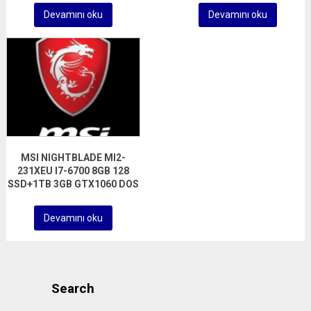
Devamını oku
Devamını oku
MSI NIGHTBLADE MI2-
231XEU I7-6700 8GB 128
SSD+1TB 3GB GTX1060 DOS
Devamını oku
Search