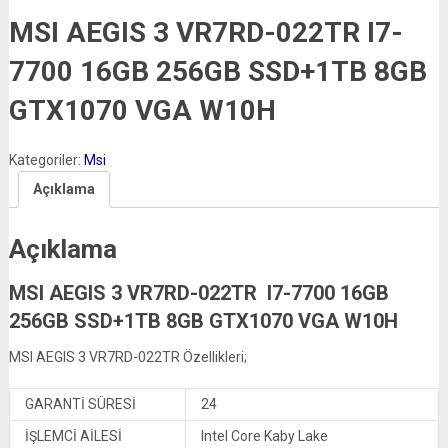
MSI AEGIS 3 VR7RD-022TR I7-
7700 16GB 256GB SSD+1TB 8GB
GTX1070 VGA W10H
Kategoriler:
Msi
Açıklama
Açıklama
MSI AEGIS 3 VR7RD-022TR I7-7700 16GB
256GB SSD+1TB 8GB GTX1070 VGA W10H
MSI AEGIS 3 VR7RD-022TR Özellikleri;
GARANTİ SÜRESİ
24
İŞLEMCİ AİLESİ
Intel Core Kaby Lake