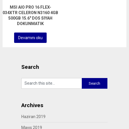
MSI AIO PRO 16 FLEX-
034XTR CELERON N3160 4GB
500GB 15.6″ DOS SIYAH
DOKUNMATIK
Devamını oku
Search
Archives
Haziran 2019
Mayıs 2019