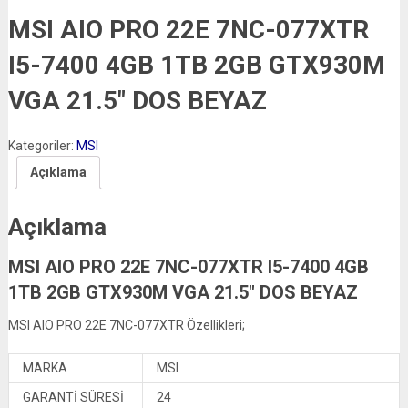
MSI AIO PRO 22E 7NC-077XTR
I5-7400 4GB 1TB 2GB GTX930M
VGA 21.5″ DOS BEYAZ
Kategoriler:
MSI
Açıklama
Açıklama
MSI AIO PRO 22E 7NC-077XTR I5-7400 4GB
1TB 2GB GTX930M VGA 21.5″ DOS BEYAZ
MSI AIO PRO 22E 7NC-077XTR Özellikleri;
MARKA
MSI
GARANTİ SÜRESİ
24