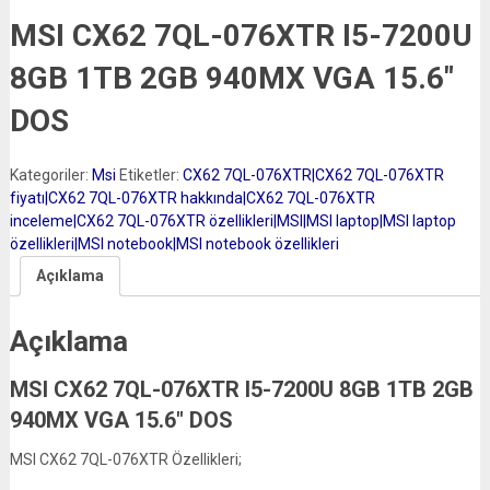
MSI CX62 7QL-076XTR I5-7200U
8GB 1TB 2GB 940MX VGA 15.6″
DOS
Kategoriler:
Msi
Etiketler:
CX62 7QL-076XTR|CX62 7QL-076XTR
fiyatı|CX62 7QL-076XTR hakkında|CX62 7QL-076XTR
inceleme|CX62 7QL-076XTR özellikleri|MSI|MSI laptop|MSI laptop
özellikleri|MSI notebook|MSI notebook özellikleri
Açıklama
Açıklama
MSI CX62 7QL-076XTR I5-7200U 8GB 1TB 2GB
940MX VGA 15.6″ DOS
MSI CX62 7QL-076XTR Özellikleri;