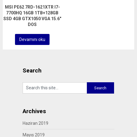
MSI PE62 7RD-1621XTR I7-
7700HQ 16GB 1TB+128GB
SSD 4GB GTX1050 VGA 15.6″
DOS
Devamını oku
Search
Archives
Haziran 2019
Mayıs 2019