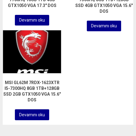
GTX1050 VGA 17.3″ DOS
SSD 4GB GTX1050 VGA 15.6″
DOS
Devamını oku
Devamını oku
MSI GL62M 7RDX-1623XTR
I5-7300HQ 8GB 1TB+128GB
SSD 2GB GTX1050 VGA 15.6″
DOS
Devamını oku