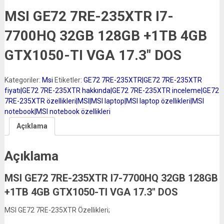
MSI GE72 7RE-235XTR I7-
7700HQ 32GB 128GB +1TB 4GB
GTX1050-TI VGA 17.3″ DOS
Kategoriler:
Msi
Etiketler:
GE72 7RE-235XTR|GE72 7RE-235XTR
fiyatı|GE72 7RE-235XTR hakkında|GE72 7RE-235XTR inceleme|GE72
7RE-235XTR özellikleri|MSI|MSI laptop|MSI laptop özellikleri|MSI
notebook|MSI notebook özellikleri
Açıklama
Açıklama
MSI GE72 7RE-235XTR I7-7700HQ 32GB 128GB
+1TB 4GB GTX1050-TI VGA 17.3″ DOS
MSI GE72 7RE-235XTR Özellikleri;