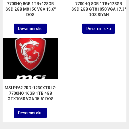
7700HQ 8GB 1TB+128GB
7700HQ 8GB 1TB+128GB
SSD 2GB MX150 VGA 15.6″
SSD 2GB GTX1050 VGA 17.3″
DOS
DOS SIYAH
Devamını oku
Devamını oku
MSI PE62 7RD-1230XTR I7-
7700HQ 16GB 1TB 4GB
GTX1050 VGA 15.6″ DOS
Devamını oku