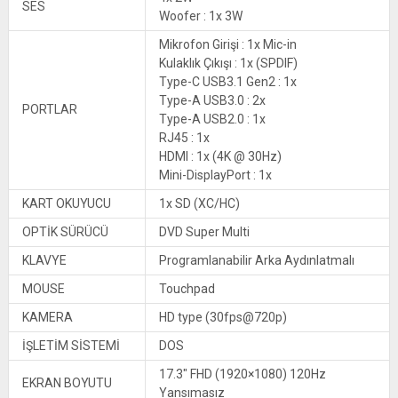
SES
Woofer : 1x 3W
Mikrofon Girişi : 1x Mic-in
Kulaklık Çıkışı : 1x (SPDIF)
Type-C USB3.1 Gen2 : 1x
Type-A USB3.0 : 2x
PORTLAR
Type-A USB2.0 : 1x
RJ45 : 1x
HDMI : 1x (4K @ 30Hz)
Mini-DisplayPort : 1x
KART OKUYUCU
1x SD (XC/HC)
OPTİK SÜRÜCÜ
DVD Super Multi
KLAVYE
Programlanabilir Arka Aydınlatmalı
MOUSE
Touchpad
KAMERA
HD type (30fps@720p)
İŞLETİM SİSTEMİ
DOS
17.3″ FHD (1920×1080) 120Hz
EKRAN BOYUTU
Yansımasız