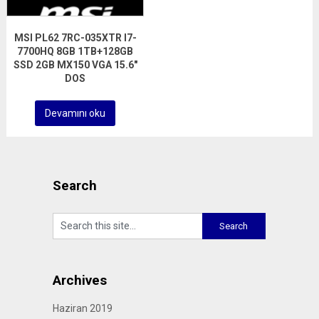
MSI PL62 7RC-035XTR I7-
7700HQ 8GB 1TB+128GB
SSD 2GB MX150 VGA 15.6″
DOS
Devamını oku
Search
Archives
Haziran 2019