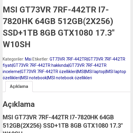
MSI GT73VR 7RF-442TR I7-
7820HK 64GB 512GB(2X256)
SSD+1TB 8GB GTX1080 17.3″
W10SH
Kategoriler:
Msi
Etiketler:
GT73VR 7RF-442TR|GT73VR 7RF-442TR
fiyatı|GT73VR 7RF-442TR hakkında|GT73VR 7RF-442TR
inceleme|GT73VR 7RF-442TR özellikleri|MSI|MSI laptop|MSI laptop
özellikleri|MSI notebook|MSI notebook özellikleri
Açıklama
Açıklama
MSI GT73VR 7RF-442TR I7-7820HK 64GB
512GB(2X256) SSD+1TB 8GB GTX1080 17.3″