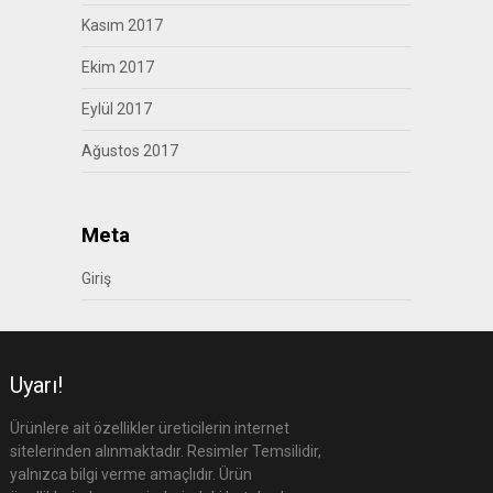
Kasım 2017
Ekim 2017
Eylül 2017
Ağustos 2017
Meta
Giriş
Uyarı!
Ürünlere ait özellikler üreticilerin internet
sitelerinden alınmaktadır. Resimler Temsilidir,
yalnızca bilgi verme amaçlıdır. Ürün