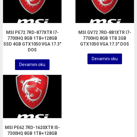
MSI PE72 7RD-877XTR I7-
MSI GV72 7RD-881XTR I7-
7700HQ 8GB 1TB+128GB
7700HQ 8GB 1TB 2GB
SSD 4GB GTX1050 VGA 17.3″
GTX1050 VGA 17.3″ DOS
DOS
Devamını oku
Devamını oku
MSI PE62 7RD-1620XTR I5-
7300HQ 8GB 1TB+128GB