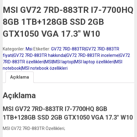
MSI GV72 7RD-883TR I7-7700HQ
8GB 1TB+128GB SSD 2GB
GTX1050 VGA 17.3″ W10
Kategoriler:
Msi
Etiketler:
GV72 7RD-883TR|GV72 7RD-883TR
fiyatı|GV72 7RD-883TR hakkında|GV72 7RD-883TR inceleme|GV72
7RD-883TR özellikleri|MSI|MSI laptop|MSI laptop özellikleri|MSI
notebook|MSI notebook özellikleri
Açıklama
Açıklama
MSI GV72 7RD-883TR I7-7700HQ 8GB
1TB+128GB SSD 2GB GTX1050 VGA 17.3″ W10
MSI GV72 7RD-883TR Özellikleri;