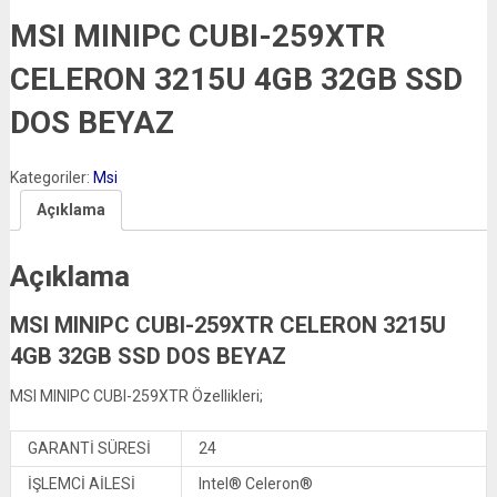
MSI MINIPC CUBI-259XTR
CELERON 3215U 4GB 32GB SSD
DOS BEYAZ
Kategoriler:
Msi
Açıklama
Açıklama
MSI MINIPC CUBI-259XTR CELERON 3215U
4GB 32GB SSD DOS BEYAZ
MSI MINIPC CUBI-259XTR Özellikleri;
GARANTİ SÜRESİ
24
İŞLEMCİ AİLESİ
Intel® Celeron®