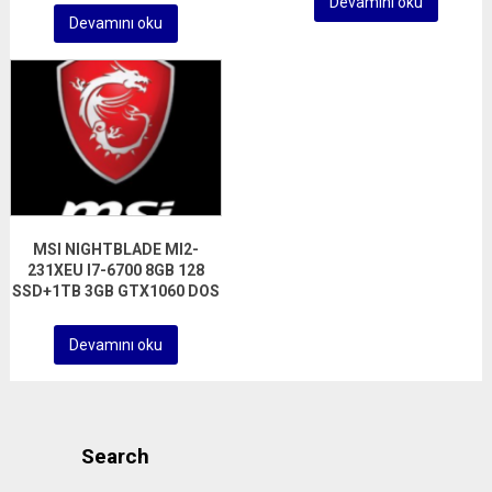
Devamını oku
Devamını oku
MSI NIGHTBLADE MI2-
231XEU I7-6700 8GB 128
SSD+1TB 3GB GTX1060 DOS
Devamını oku
Search