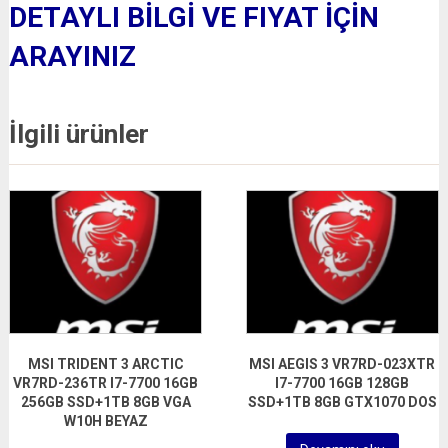
DETAYLI BİLGİ VE FIYAT İÇİN
ARAYINIZ
İlgili ürünler
MSI TRIDENT 3 ARCTIC
MSI AEGIS 3 VR7RD-023XTR
VR7RD-236TR I7-7700 16GB
I7-7700 16GB 128GB
256GB SSD+1TB 8GB VGA
SSD+1TB 8GB GTX1070 DOS
W10H BEYAZ