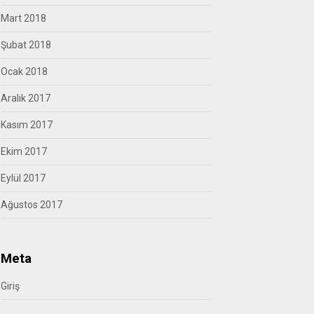
Mart 2018
Şubat 2018
Ocak 2018
Aralık 2017
Kasım 2017
Ekim 2017
Eylül 2017
Ağustos 2017
Meta
Giriş