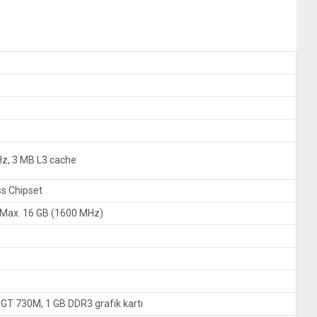
Hz, 3 MB L3 cache
s Chipset
Max. 16 GB (1600 MHz)
T 730M, 1 GB DDR3 grafik kartı