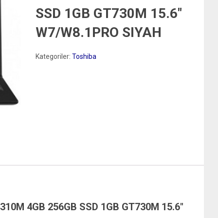
SSD 1GB GT730M 15.6″
W7/W8.1PRO SIYAH
Kategoriler:
Toshiba
4310M 4GB 256GB SSD 1GB GT730M 15.6″