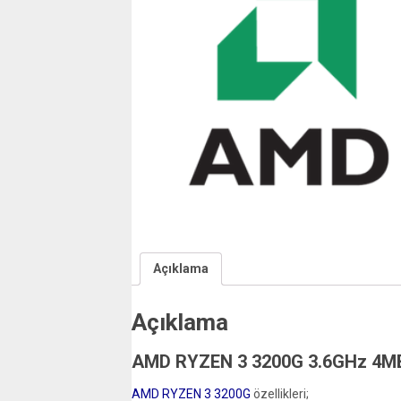
Açıklama
Açıklama
AMD RYZEN 3 3200G 3.6GHz 4M
AMD RYZEN 3 3200G
özellikleri;