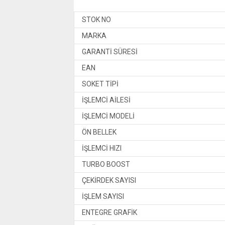
STOK NO
MARKA
GARANTİ SÜRESİ
EAN
SOKET TİPİ
İŞLEMCİ AİLESİ
İŞLEMCİ MODELİ
ÖN BELLEK
İŞLEMCİ HIZI
TURBO BOOST
ÇEKİRDEK SAYISI
İŞLEM SAYISI
ENTEGRE GRAFİK