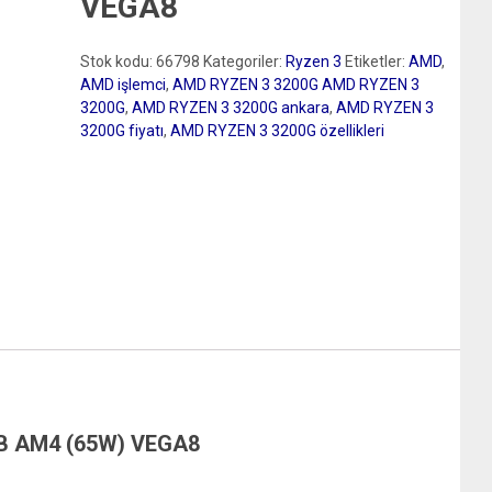
VEGA8
Stok kodu:
66798
Kategoriler:
Ryzen 3
Etiketler:
AMD
,
AMD işlemci
,
AMD RYZEN 3 3200G AMD RYZEN 3
3200G
,
AMD RYZEN 3 3200G ankara
,
AMD RYZEN 3
3200G fiyatı
,
AMD RYZEN 3 3200G özellikleri
B AM4 (65W) VEGA8