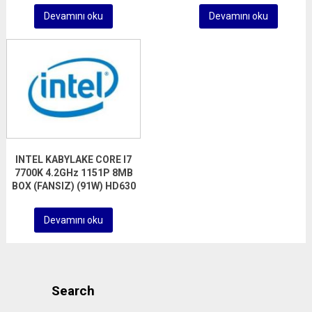
Devamını oku
Devamını oku
INTEL KABYLAKE CORE I7
7700K 4.2GHz 1151P 8MB
BOX (FANSIZ) (91W) HD630
Devamını oku
Search