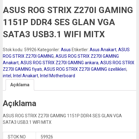
ASUS ROG STRIX Z270I GAMING
1151P DDR4 SES GLAN VGA
SATA3 USB3.1 WIFI MITX
Stok kodu:
59926
Kategoriler:
Asus
Etiketler:
Asus Anakart
,
ASUS
ROG STRIX Z270I GAMING
,
ASUS ROG STRIX Z270I GAMING
Anakart
,
ASUS ROG STRIX Z270I GAMING ankara
,
ASUS ROG STRIX
Z270I GAMING fiyatı
,
ASUS ROG STRIX Z270I GAMING özellikleri
,
intel
,
Intel Anakart
,
Intel Motherboard
Açıklama
Açıklama
ASUS ROG STRIX Z270I GAMING 1151P DDR4 SES GLAN VGA
SATA3 USB3.1 WIFI MITX
STOK NO
59926