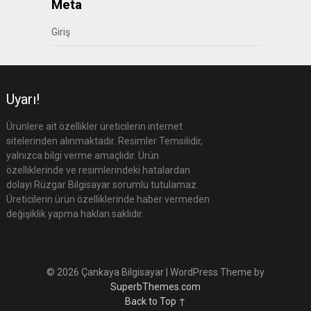
Meta
Giriş
Uyarı!
Ürünlere ait özellikler üreticilerin internet
sitelerinden alınmaktadır. Resimler Temsilidir,
yalnızca bilgi verme amaçlıdır. Ürün
özelliklerinde ve resimlerindeki hatalardan
dolayı Rüzgar Bilgisayar sorumlu tutulamaz.
Üreticilerin ürün özelliklerinde haber vermeden
değişiklik yapma hakları saklıdır.
© 2026 Çankaya Bilgisayar
| WordPress Theme by
SuperbThemes.com
Back to Top ↑