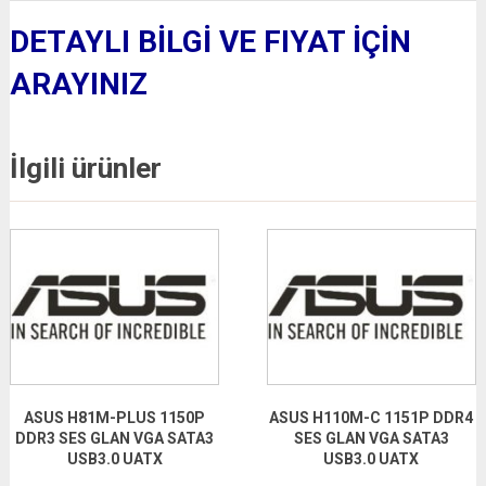
DETAYLI BİLGİ VE FIYAT İÇİN
ARAYINIZ
İlgili ürünler
ASUS H81M-PLUS 1150P
ASUS H110M-C 1151P DDR4
DDR3 SES GLAN VGA SATA3
SES GLAN VGA SATA3
USB3.0 UATX
USB3.0 UATX